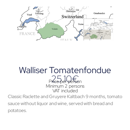
Walliser Tomatenfondue
25.10€
Price per person
Minimum 2 persons
VAT included
Classic Raclette and Gruyere Kaltbach 9 months, tomato
sauce without liquor and wine, served with bread and
potatoes.